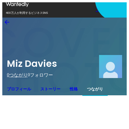
アプリを使う
400万人が利用するビジネスSNS
Miz Davies
0
0
つながり
フォロワー
プロフィール
ストーリー
性格
つながり