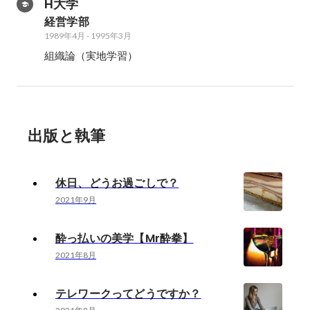
H大学
経営学部
1989年4月
-
1995年3月
組織論（実地学習）
出版と執筆
休日、どうお過ごしで？
2021年9月
酔っ払いの美学【Mr酔拳】
2021年8月
テレワークってどうですか？