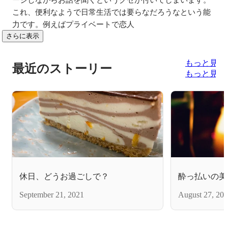
これ、便利なようで日常生活では要らなだろうなという能
力です。例えばプライベートで恋人
さらに表示
もっと見る
最近のストーリー
もっと見る
休日、どうお過ごしで？
酔っ払いの美
September 21, 2021
August 27, 20