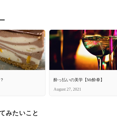
ー
？
酔っ払いの美学【Mr酔拳】
August 27, 2021
てみたいこと