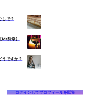
ごしで？
【Mr酔拳】
どうですか？
ログインしてプロフィールを閲覧