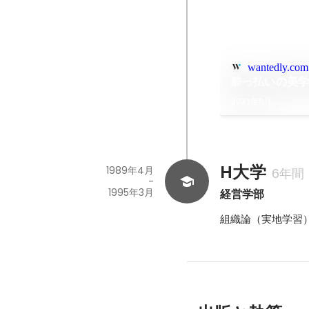
wantedly.com
酔っ払いの美学
2021年8月
H大学
1989年4月
6年間
-
1995年3月
経営学部
組織論（実地学習