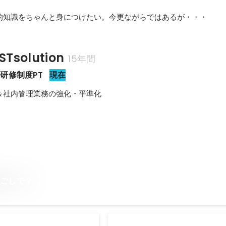
的知識をちゃんと身につけたい。今更ながらではあるが・・・
solution
15年間
研修制度PT
現在
用＆社内管理業務の強化・平準化
過ごしで？