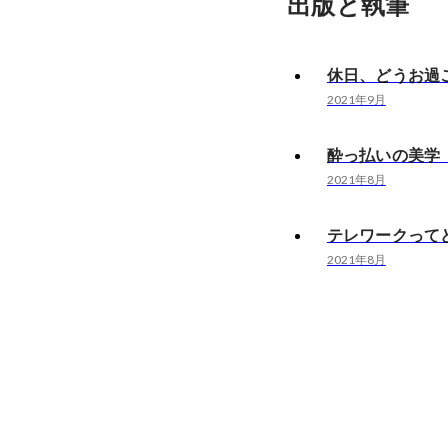
出版と執筆
休日、どうお過
2021年9月
酔っ払いの美学
2021年8月
テレワークって
2021年8月