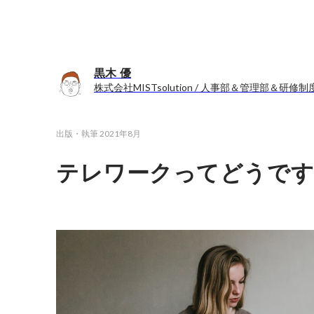
黒木 優
株式会社MISTsolution / 人事部＆管理部＆研修制
出版・執筆
2021年8月
テレワークってどうです