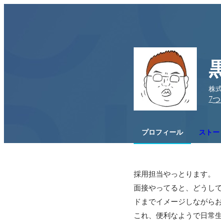
株式
7
つ
プロフィール
ストー
採用担当やっとります。

面接やってると、どうし
ドまでイメージしながらお
これ、便利なようで日常