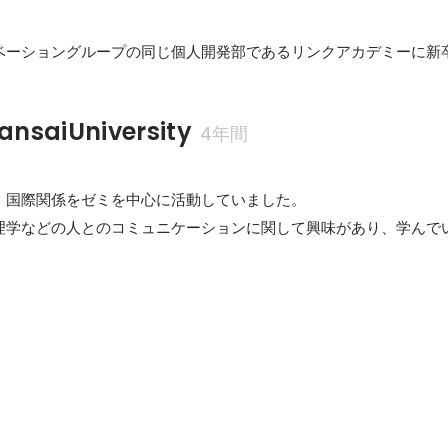
ベーショングループの同じ個人開発部であるリンクアカデミーに新
saiUniversity
4年間
、国際関係をゼミを中心に活動していました。

理学などの人とのコミュニケーションに関して興味があり、学んで
態