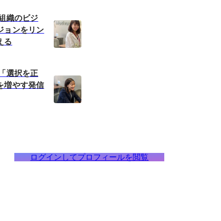
】組織のビジ
ジョンをリン
える
】「選択を正
を増やす発信
ログインしてプロフィールを閲覧