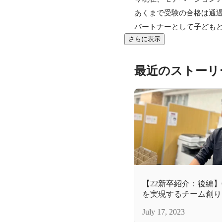
あくまで受験の合格は通過
パートナーとして子ども
さらに表示
最近のストーリ
【22新卒紹介：後編】One fo
を実現するチーム創り
July 17, 2023