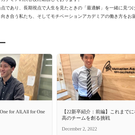
点であり、長期視点で人生を見たときの「最適解」を一緒に見つけ
と向き合う私たち、そしてモチベーションアカデミアの働き方をお
ー
r All,All for One
【22新卒紹介：前編】これまで
高のチームを創る挑戦
December 2, 2022