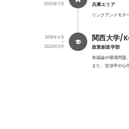
2022年7月
兵庫エリア
リンクアンドモチ
関西大学/Kan
2018年4月
-
2022年3月
政策創造学部
幸福論や環境問題
また、交渉学や心
卒業論文
大量廃棄社会の実
2021年
-
2022年