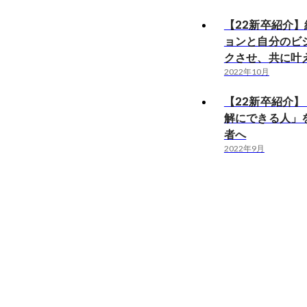
【22新卒紹介
ョンと自分のビ
クさせ、共に叶
2022年10月
【22新卒紹介
解にできる人」
者へ
2022年9月