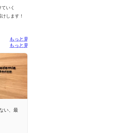
ていく

届けします！
もっと見る
もっと見る
にない、最