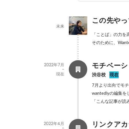
この先やっ
未来
「ことば」の力を高
そのために、Wan
モチベーシ
2022年7月
-
現在
渋谷校
現在
7月より出向でモチ
wantedlyの編集
リンクアカ
2022年4月
-