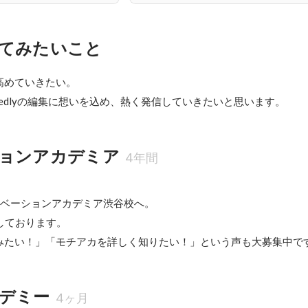
てみたいこと
めていきたい。

tedlyの編集に想いを込め、熱く発信していきたいと思います。
ョンアカデミア
4年間
ベーションアカデミア渋谷校へ。

をしております。

デミー
4ヶ月