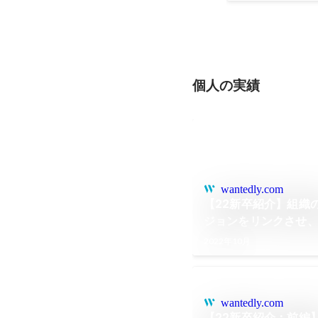
個人の実績
wantedly.com
【22新卒紹介】組織
ジョンをリンクさせ
2022年10月
wantedly.com
【22新卒紹介：前編