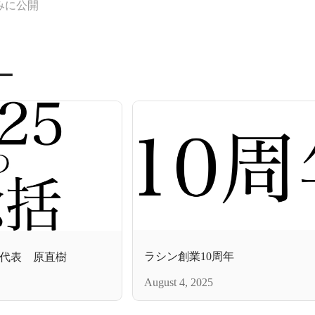
みに公開
ー
ラシン創業10周年
ン代表 原直樹
August 4, 2025