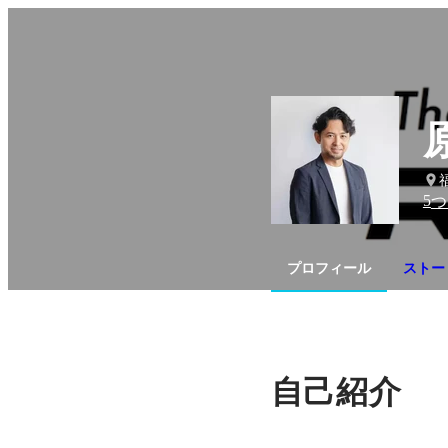
5
つ
プロフィール
ストー
自己紹介