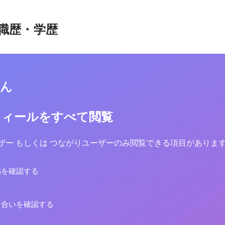
職歴・学歴
さん
フィールをすべて閲覧
yユーザー もしくは つながりユーザーのみ閲覧できる項目がありま
稿を確認する
り合いを確認する