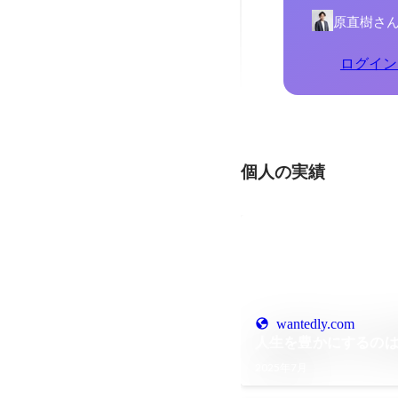
原直樹さ
ログイン
個人の実績
wantedly.com
人生を豊かにするの
2025年7月