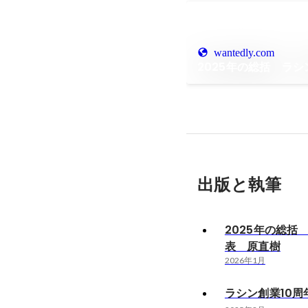
wantedly.com
2025年の総括 ラ
出版と執筆
2025年の総括
表 原直樹
2026年1月
ラシン創業10周