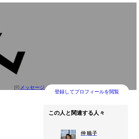
メッセージ
登録してプロフィールを閲覧
この人と関連する人々
仲 暁子