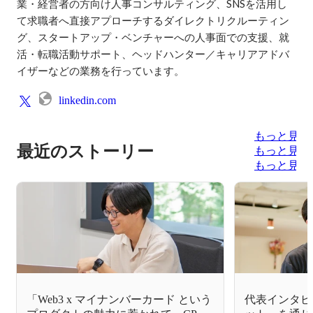
業・経営者の方向け人事コンサルティング、SNSを活用し
て求職者へ直接アプローチするダイレクトリクルーティン
グ、スタートアップ・ベンチャーへの人事面での支援、就
活・転職活動サポート、ヘッドハンター／キャリアアドバ
イザーなどの業務を行っています。
linkedin.com
もっと見る
最近のストーリー
もっと見る
もっと見る
「Web3 x マイナンバーカード という
代表インタビ