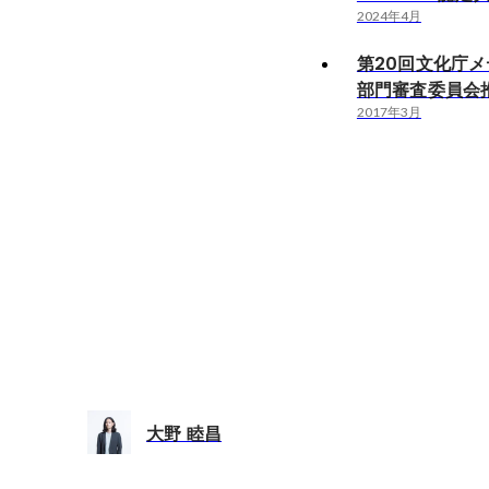
2024年4月
第20回文化庁メ
部門審査委員会
2017年3月
大野 睦昌