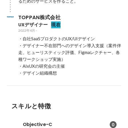
るためのサービスを作ること。
TOPPAN株式会社
UXデザイナー
現在
2022年4月
-
・自社SaaSプロダクトのUX/UIデザイン

・デザイナー不在部門へのデザイン導入支援（案件伴
走、ヒューリスティック評価、Figmaレクチャー、各
種ワークショップ実施）

・AIxUXの研究会の主催

・デザイン組織構想
スキルと特徴
Objective-C
0