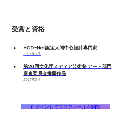
受賞と資格
HCD-Net認定人間中心設計専門家
2024年4月
第20回文化庁メディア芸術祭 アート部門
審査委員会推薦作品
2017年3月
ログインしてプロフィールを閲覧