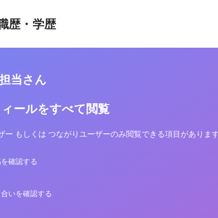
職歴・学歴
用担当さん
フィールをすべて閲覧
yユーザー もしくは つながりユーザーのみ閲覧できる項目がありま
稿を確認する
り合いを確認する