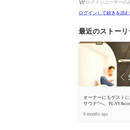
ログインユーザーの
ログインして続きを読む
最近のストーリ
オーナーにもゲストに
サウナ”へ。PLAY&
ングの仕組みを公開
6 months ago