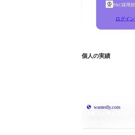
PAC採用
ログイン
個人の実績
wantedly.com
支配人が考えるべき
2023年7月