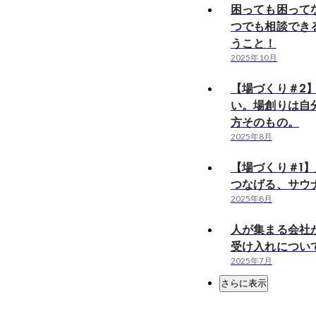
困っても困って
つでも相談でき
うこと！
2025年10月
【場づくり＃2
い。場創りは自
方そのもの。
2025年8月
【場づくり＃1
つなげる、サウ
2025年8月
人が集まる会社
受け入れについ
2025年7月
さらに表示