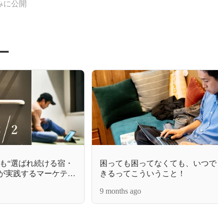
みに公開
ー
も“選ばれ続ける宿・
困っても困ってなくても、いつで
coが実践するマーケティ
きるってこういうこと！
9 months ago