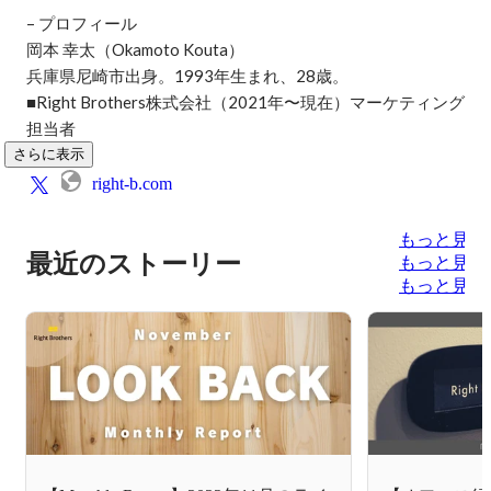
– プロフィール

岡本 幸太（Okamoto Kouta）

兵庫県尼崎市出身。1993年生まれ、28歳。

■Right Brothers株式会社（2021年〜現在）マーケティング
担当者
さらに表示
right-b.com
もっと見る
最近のストーリー
もっと見る
もっと見る