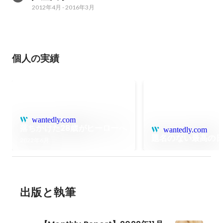
2012年4月
-
2016年3月
個人の実績
wantedly.com
落ちかけた28歳がヒーローへ
wantedly.com
題名のない最高の
2022年6月
出版と執筆