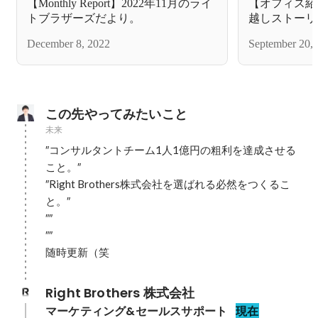
【Monthly Report】2022年11月のライ
【オフィス紹介】R
トブラザーズだより。
越しストーリ
いです。
December 8, 2022
September 20,
この先やってみたいこと
未来
″コンサルタントチーム1人1億円の粗利を達成させる
こと。″

″Right Brothers株式会社を選ばれる必然をつくるこ
と。″

″″

″″

随時更新（笑
Right Brothers 株式会社
マーケティング&セールスサポート
現在