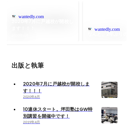
wantedly.com
2020年7月に戸越校が開校し
ます！！！
wantedly.com
なんと、2年ぶりの
2020年6月
出版と執筆
2020年7月に戸越校が開校しま
す！！！
2020年6月
10連休スタート。坪田塾はGW特
別講習を開催中です！
2019年4月