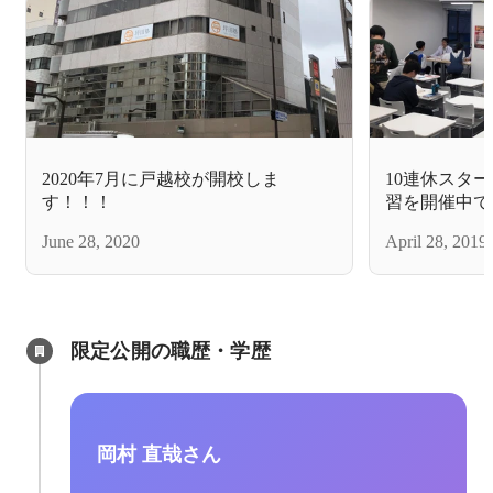
2020年7月に戸越校が開校しま
10連休スタ
す！！！
習を開催中で
June 28, 2020
April 28, 2019
限定公開の職歴・学歴
岡村 直哉さん