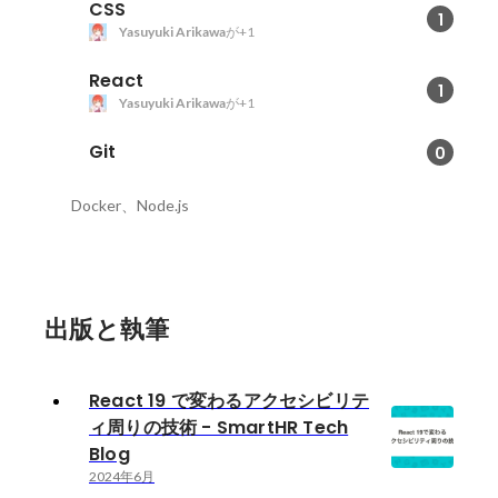
CSS
1
Yasuyuki Arikawa
が+1
React
1
Yasuyuki Arikawa
が+1
Git
0
Docker、Node.js
出版と執筆
React 19 で変わるアクセシビリテ
ィ周りの技術 - SmartHR Tech
Blog
2024年6月