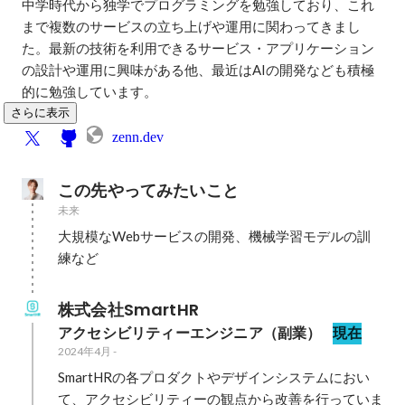
中学時代から独学でプログラミングを勉強しており、これ
まで複数のサービスの立ち上げや運用に関わってきまし
た。最新の技術を利用できるサービス・アプリケーション
の設計や運用に興味がある他、最近はAIの開発なども積極
的に勉強しています。
さらに表示
zenn.dev
この先やってみたいこと
未来
大規模なWebサービスの開発、機械学習モデルの訓
練など
株式会社SmartHR
アクセシビリティーエンジニア（副業）
現在
2024年4月
-
SmartHRの各プロダクトやデザインシステムにおい
て、アクセシビリティーの観点から改善を行っていま