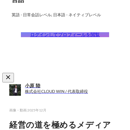
英語
-
日常会話レベル
日本語
-
ネイティブレベル
ログインしてプロフィールを閲覧
小原 陸
株式会社CLOUD WIN / 代表取締役
画像・動画
2025年12月
経営の道を極めるメディア