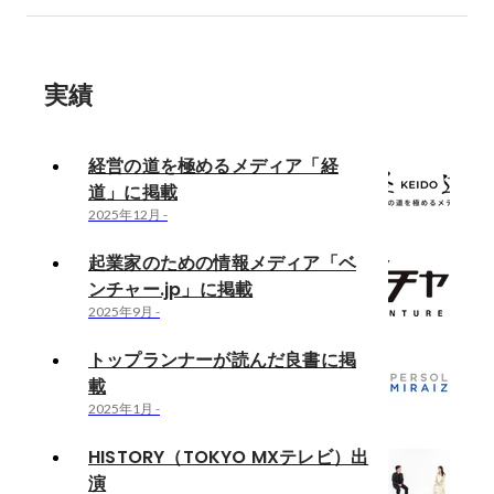
実績
経営の道を極めるメディア「経
道」に掲載
2025年12月
-
起業家のための情報メディア「ベ
ンチャー.jp」に掲載
2025年9月
-
トップランナーが読んだ良書に掲
載
2025年1月
-
HISTORY（TOKYO MXテレビ）出
演