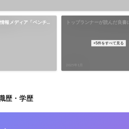
の情報メディア「ベンチャ
トップランナーが読んだ良書
+5件をすべて見る
2025年1月
職歴・学歴