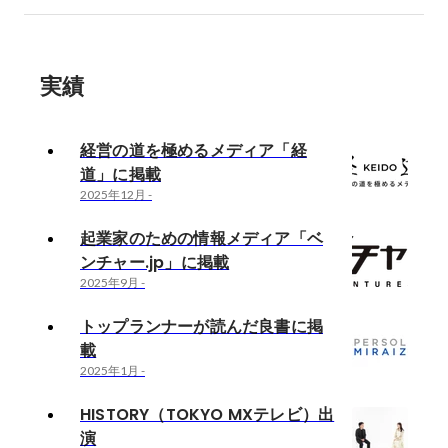
実績
経営の道を極めるメディア「経
道」に掲載
2025年12月
-
起業家のための情報メディア「ベ
ンチャー.jp」に掲載
2025年9月
-
トップランナーが読んだ良書に掲
載
2025年1月
-
HISTORY（TOKYO MXテレビ）出
演