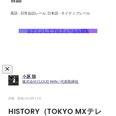
英語
-
日常会話レベル
日本語
-
ネイティブレベル
ログインしてプロフィールを閲覧
小原 陸
株式会社CLOUD WIN / 代表取締役
画像・動画
2024年11月
HISTORY（TOKYO MXテレ