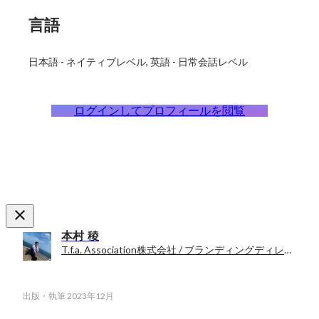
言語
日本語
-
ネイティブレベル
英語
-
日常会話レベル
ログインしてプロフィールを閲覧
本村 稜
T.f.a. Association株式会社 / ブランディングディレクター
出版・執筆
2023年12月