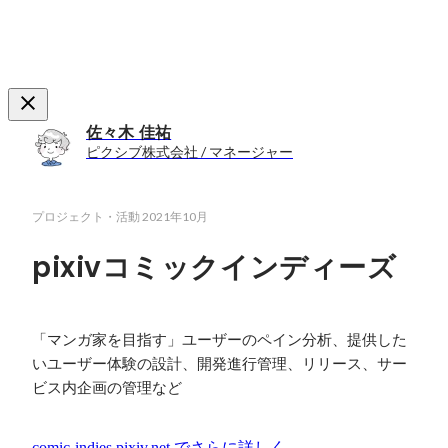
佐々木 佳祐
ピクシブ株式会社 / マネージャー
プロジェクト・活動
2021年10月
pixivコミックインディーズ
「マンガ家を目指す」ユーザーのペイン分析、提供した
いユーザー体験の設計、開発進行管理、リリース、サー
ビス内企画の管理など
comic-indies.pixiv.net
でさらに詳しく