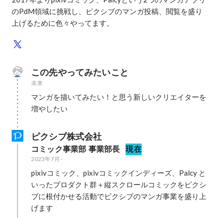
のPdM領域に挑戦し、ピクシブのマンガ投稿、閲覧を盛り
上げるために色々やってます。
この先やってみたいこと
未来
マンガを描いてみたい！と思う新しいクリエイターを
増やしたい
ピクシブ株式会社
コミック事業部 事業部長
現在
2023年7月
-
pixivコミック、pixivコミックインディーズ、Palcy と
いったプロダクト群＋縦スクロールコミックをピクシ
ブに根付かせる活動でピクシブのマンガ事業を盛り上
げます