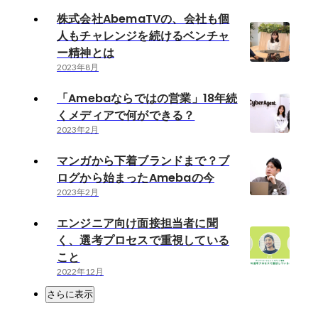
株式会社AbemaTVの、会社も個
人もチャレンジを続けるベンチャ
ー精神とは
2023年8月
「Amebaならではの営業」18年続
くメディアで何ができる？
2023年2月
マンガから下着ブランドまで？ブ
ログから始まったAmebaの今
2023年2月
エンジニア向け面接担当者に聞
く、選考プロセスで重視している
こと
2022年12月
さらに表示