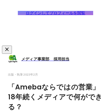
ログインしてプロフィールを閲覧
メディア事業部 採用担当
出版・執筆
2023年2月
「Amebaならではの営業」
18年続くメディアで何ができ
る？