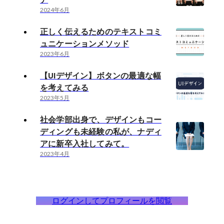
2024年6月
正しく伝えるためのテキストコミ
ュニケーションメソッド
2023年6月
【UIデザイン】ボタンの最適な幅
を考えてみる
2023年5月
社会学部出身で、デザインもコー
ディングも未経験の私が、ナディ
アに新卒入社してみて。
2023年4月
ログインしてプロフィールを閲覧