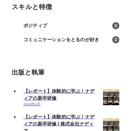
スキルと特徴
ポジティブ
0
コミュニケーションをとるのが好き
0
出版と執筆
【レポート】体験的に学ぶ！ナデ
ィアの新卒研修
2024年6月
【レポート】体験的に学ぶ！ナデ
ィアの新卒研修 | 株式会社ナディ
ア