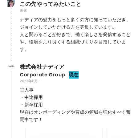
この先やってみたいこと
未来
ナディアの魅力をもっと多くの方に知っていただき、
ジョインしていただける方を募集しています。

人と関わることが好きで、働く楽しさを発信すること
や、環境をより良くする組織づくりを目指していま
す。
株式会社ナディア
Corporate Group
現在
2022年8月
-
◎人事

・中途採用

・新卒採用

現在はオンボーディングや育成の領域を強化すべく奮
闘中です！