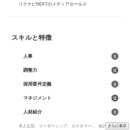
リクナビNEXTのメディアセールス
スキルと特徴
人事
0
調整力
0
採用要件定義
0
マネジメント
0
人材紹介
0
求人広告、リーダーシップ、カスタマーサクセス
他2件
さらに表示