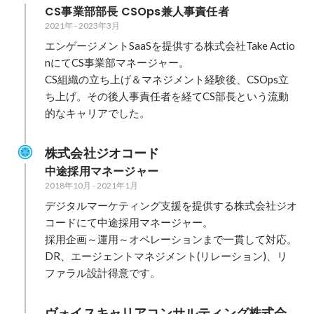
CS事業部部長 CSOps兼人事責任者
2021年
-
2023年3月
エンゲージメントSaaSを提供する株式会社Take Actio
nにてCS事業部マネージャー。

CS組織の立ち上げ＆マネジメント経験後、CSOps立
ち上げ。その後人事責任者を経てCS部長という流動
的なキャリアでした。
株式会社ジオコード
中途採用マネージャー
2018年10月
-
2021年1月
デジタルマーケティング支援を提供する株式会社ジオ
コードにて中途採用マネージャー。

採用企画～運用～オペレーションまで一貫して対応。

DR、エージェントマネジメント(リレーション)、リ
ファラル設計得意です。
ヴォイスキャリアコンサルティング株式会