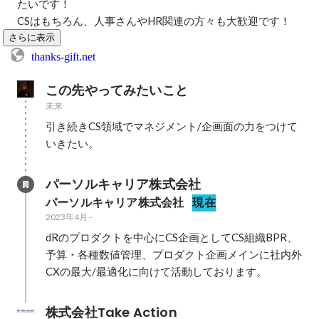
たいです！

CSはもちろん、人事さんやHR関連の方々も大歓迎です！
さらに表示
thanks-gift.net
この先やってみたいこと
未来
引き続きCS領域でマネジメント/企画面の力をつけて
いきたい。
パーソルキャリア株式会社
パーソルキャリア株式会社
現在
2023年4月
-
dRのプロダクトを中心にCS企画としてCS組織BPR、
予算・各種数値管理、プロダクト企画メインに社内外
CXの最大/最適化に向けて活動しております。
株式会社Take Action