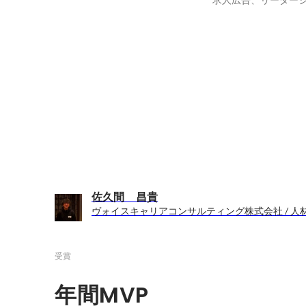
佐久間 昌貴
ヴォイスキャリアコンサルティング株式会社 / 
受賞
年間MVP