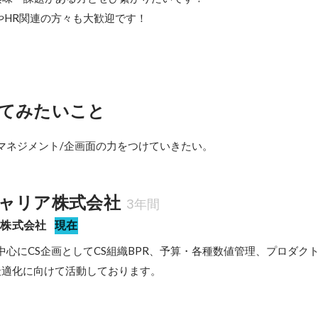
やHR関連の方々も大歓迎です！
てみたいこと
マネジメント/企画面の力をつけていきたい。
ャリア株式会社
3年間
ア株式会社
現在
中心にCS企画としてCS組織BPR、予算・各種数値管理、プロダク
最適化に向けて活動しております。