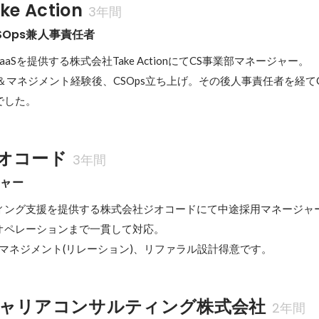
e Action
3年間
SOps兼人事責任者
aSを提供する株式会社Take ActionにてCS事業部マネージャー。

＆マネジメント経験後、CSOps立ち上げ。その後人事責任者を経て
でした。
オコード
3年間
ジャー
ィング支援を提供する株式会社ジオコードにて中途採用マネージャー
オペレーションまで一貫して対応。

マネジメント(リレーション)、リファラル設計得意です。
ャリアコンサルティング株式会社
2年間