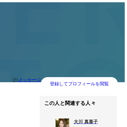
メッセージ
登録してプロフィールを閲覧
この人と関連する人々
大川 真喜子