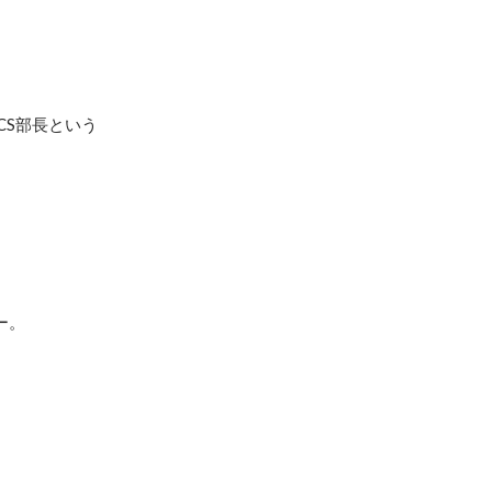
CS部長という
。
