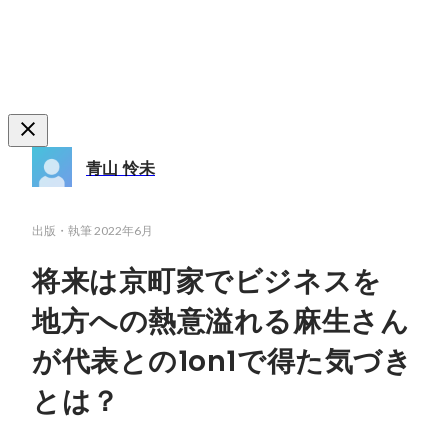
青山 怜未
出版・執筆
2022年6月
将来は京町家でビジネスを
地方への熱意溢れる麻生さん
が代表との1on1で得た気づき
とは？