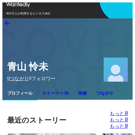
アプリを使う
400万人が利用するビジネスSNS
青山 怜未
0
0
つながり
フォロワー
プロフィール
ストーリー 10
性格
つながり
もっと見る
最近のストーリー
もっと見る
もっと見る