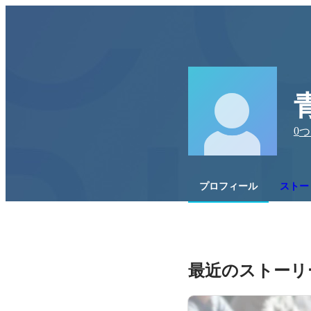
0
つ
プロフィール
ストーリ
最近のストーリ