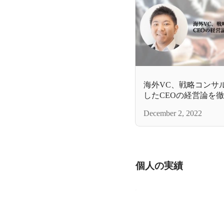
海外VC、戦略コンサ
したCEOの経営論を
December 2, 2022
個人の実績