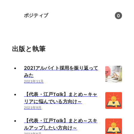
ポジティブ
0
出版と執筆
2021アルバイト採用を振り返って
みた
2021年11月
【代表・江戸Talk】まとめ～キャ
リアに悩んでいる方向け～
2021年9月
【代表・江戸Talk】まとめ～スキ
ルアップしたい方向け～
2021年8月