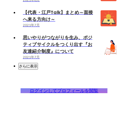
【代表・江戸Talk】まとめ～面接
へ来る方向け～
2021年7月
思いやりがつながりを生み、ポジ
ティブサイクルをつくり出す『お
友達紹介制度』について
2021年7月
さらに表示
ログインしてプロフィールを閲覧