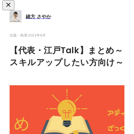
緒方 さやか
出版・執筆
2021年8月
【代表・江戸Talk】まとめ～
スキルアップしたい方向け～