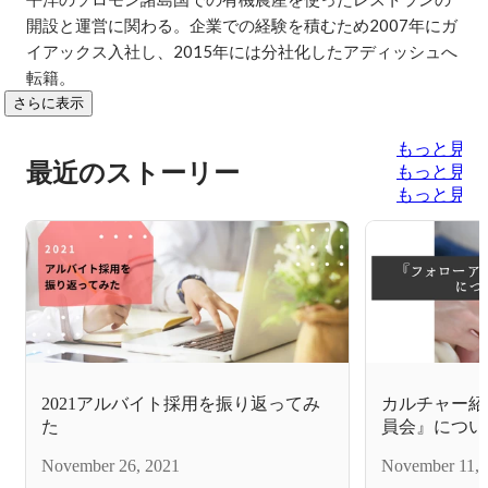
開設と運営に関わる。企業での経験を積むため2007年にガ
イアックス入社し、2015年には分社化したアディッシュへ
転籍。
さらに表示
もっと見る
最近のストーリー
もっと見る
もっと見る
2021アルバイト採用を振り返ってみ
カルチャー紹
た
員会』につい
November 26, 2021
November 11, 