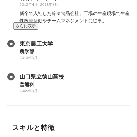
2013年4月
-
2018年6月
新卒で入社した冷凍食品会社。工場の生産現場で生産
性改善活動やチームマネジメントに従事。
さらに表示
東京農工大学
農学部
2013年3月
山口県立徳山高校
普通科
2009年3月
スキルと特徴