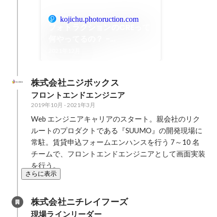
kojichu.photoruction.com
フォトラクションのCREって
何やってるの？ -
Photoruction工事中！
2021年12月
株式会社ニジボックス
フロントエンドエンジニア
2019年10月
-
2021年3月
Web エンジニアキャリアのスタート。親会社のリク
ルートのプロダクトである『SUUMO』の開発現場に
常駐。賃貸申込フォームエンハンスを行う 7～10 名
チームで、フロントエンドエンジニアとして画面実装
を行う。
さらに表示
株式会社ニチレイフーズ
現場ラインリーダー