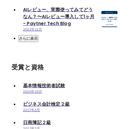
AIレビュー、実際使ってみてどう
なん？〜AIレビュー導入して1ヶ月
- Paytner Tech Blog
2023年12月
さらに表示
受賞と資格
基本情報技術者試験
2020年10月
ビジネス会計検定２級
2017年6月
日商簿記２級
2017年3月