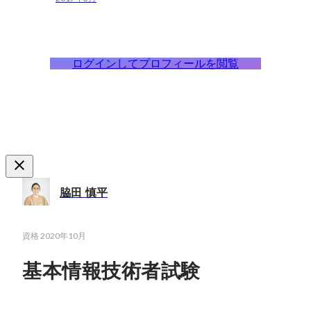
ログインしてプロフィールを閲覧
脇田 慎平
資格
2020年10月
基本情報技術者試験