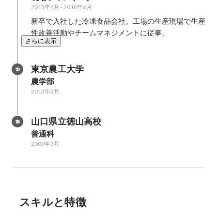
2013年4月
-
2018年6月
新卒で入社した冷凍食品会社。工場の生産現場で生産
性改善活動やチームマネジメントに従事。
さらに表示
東京農工大学
農学部
2013年3月
山口県立徳山高校
普通科
2009年3月
スキルと特徴