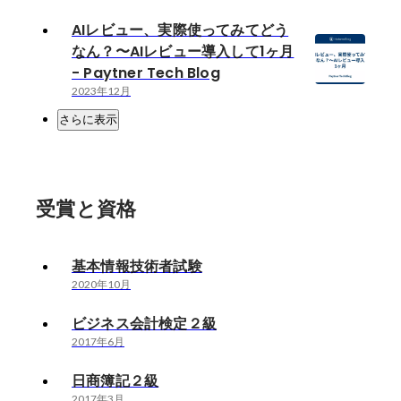
AIレビュー、実際使ってみてどう
なん？〜AIレビュー導入して1ヶ月
- Paytner Tech Blog
2023年12月
さらに表示
受賞と資格
基本情報技術者試験
2020年10月
ビジネス会計検定２級
2017年6月
日商簿記２級
2017年3月