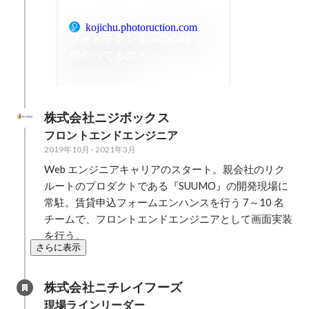
kojichu.photoruction.com
フォトラクションのCREって
何やってるの？ -
Photoruction工事中！
2021年12月
株式会社ニジボックス
フロントエンドエンジニア
2019年10月
-
2021年3月
Web エンジニアキャリアのスタート。親会社のリク
ルートのプロダクトである『SUUMO』の開発現場に
常駐。賃貸申込フォームエンハンスを行う 7～10 名
チームで、フロントエンドエンジニアとして画面実装
を行う。
さらに表示
株式会社ニチレイフーズ
現場ラインリーダー