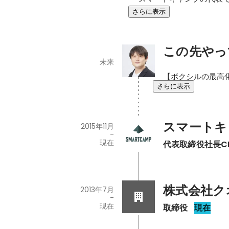
さらに表示
この先やっ
未来
【ボクシルの最高
さらに表示
スマートキ
2015年11月
-
現在
代表取締役社長C
株式会社ク
2013年7月
-
現在
取締役
現在