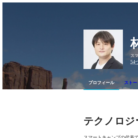
スマ
54
プロフィール
ストー
テクノロジ
スマートキャンプの代表