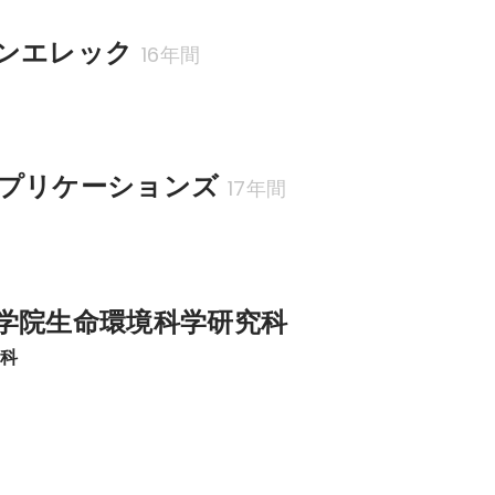
ンエレック
16年間
プリケーションズ
17年間
学院生命環境科学研究科
究科