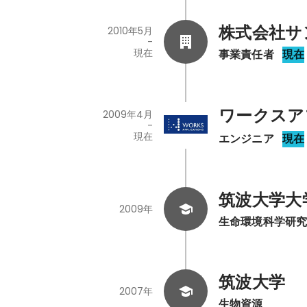
株式会社サ
2010年5月
-
現在
事業責任者
現在
ワークスア
2009年4月
-
現在
エンジニア
現在
筑波大学大
2009年
生命環境科学研
筑波大学
2007年
生物資源