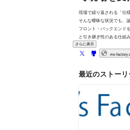
現場で繰り返される「仕様
そんな曖昧な状況でも、論
フロント・バックエンドを問わ
と引き継ぎ性のある仕組
さらに表示
ms-factory.
最近のストーリ