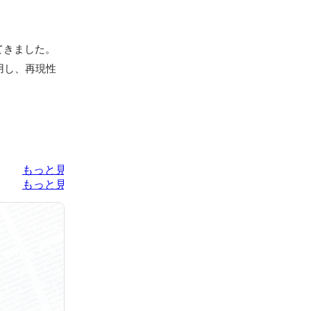
きました。

活用し、再現性
もっと見る
もっと見る