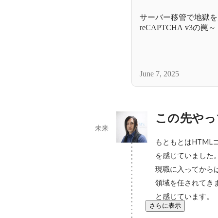
サーバー移管で地獄を
reCAPTCHA v3の罠～
June 7, 2025
この先やっ
未来
もともとはHTML
を感じていました。
現職に入ってから
領域を任されてき
と感じています。
さらに表示