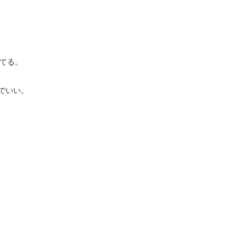
。  

でいい。