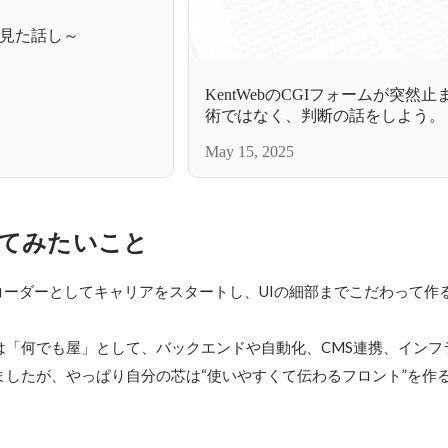
見た話し～
KentWebのCGIフォームが突然
術ではなく、判断の話をしよう。
May 15, 2025
てみたいこと
コーダーとしてキャリアをスタートし、UIの細部までこだわって作


は「何でも屋」として、バックエンドや自動化、CMS連携、インフ
ましたが、やっぱり自分の芯は“使いやすくて伝わるフロント”を作