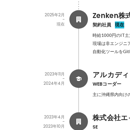
Zenken
2025年2月
-
現在
契約社員
現在
時給1000円のI
現場は非エンジニア
自動化ツールをGi
アルカディ
2023年11月
-
2024年4月
WEBコーダー
主に沖縄県内向けの
株式会社エ
2023年4月
-
2023年10月
SE