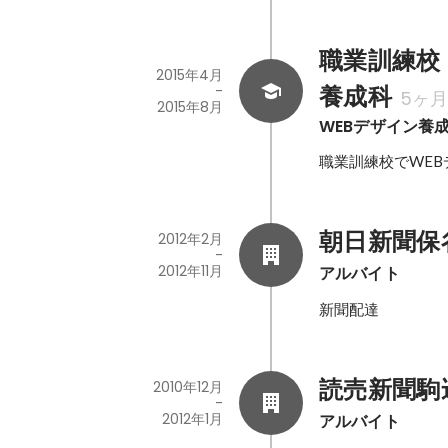
職業訓練校
2015年4月
養成科
-
5ヶ
2015年8月
WEBデザイン養
職業訓練校でWEB
朝日新聞保
2012年2月
-
2012年11月
アルバイト
新聞配達
読売新聞駒
2010年12月
-
2012年1月
アルバイト