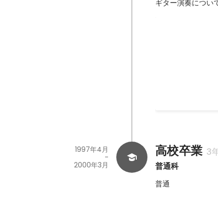
ギター演奏につい
バンド活動
イベンターとして
2000年
高校卒業
1997年4月
3
-
2000年3月
普通科
普通