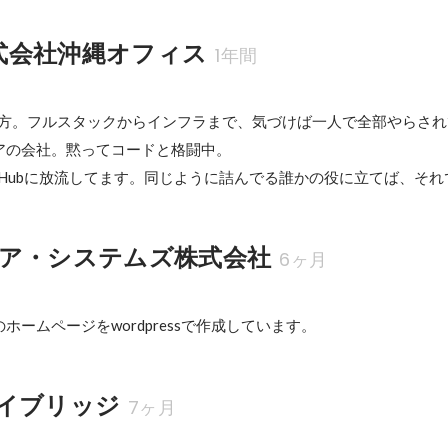
株式会社沖縄オフィス
1年間
T土方。フルスタックからインフラまで、気づけば一人で全部やらされてる
の会社。黙ってコードと格闘中。  

tHubに放流してます。同じように詰んでる誰かの役に立てば、それ
ア・システムズ株式会社
6ヶ月
ホームページをwordpressで作成しています。
イブリッジ
7ヶ月