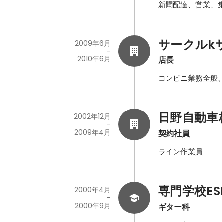
新聞配達、営業、
サークルk
2009年6月
-
2010年6月
店長
コンビニ業務全般
日野自動車
2002年12月
-
2009年4月
契約社員
ライン作業員
専門学校E
2000年4月
-
2000年9月
ギター科