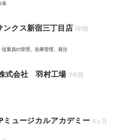
集金
サンクス新宿三丁目店
1年間
、従業員の管理、在庫管理、発注
株式会社　羽村工場
7年間
SPミュージカルアカデミー
6ヶ月