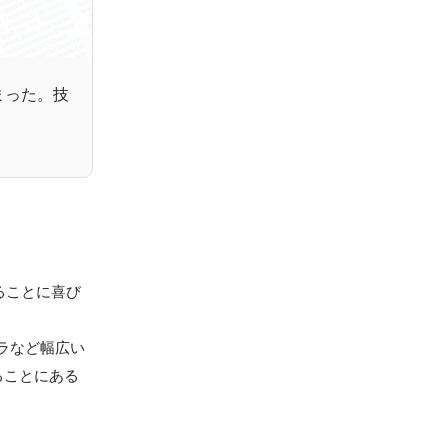
止まった。技
ることに喜び
ラなど幅広い
ることにある