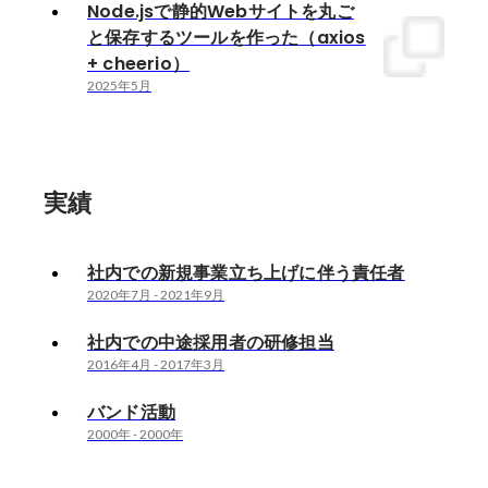
Node.jsで静的Webサイトを丸ご
と保存するツールを作った（axios
+ cheerio）
2025年5月
実績
社内での新規事業立ち上げに伴う責任者
2020年7月
-
2021年9月
社内での中途採用者の研修担当
2016年4月
-
2017年3月
バンド活動
2000年
-
2000年