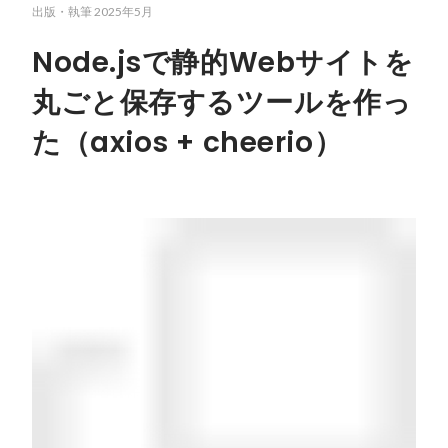
出版・執筆
2025年5月
Node.jsで静的Webサイトを
丸ごと保存するツールを作っ
た（axios + cheerio）