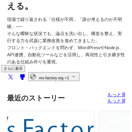
。
える
現場で繰り返される「仕様が不明」「誰が考えるのか不明
確」──

そんな曖昧な状況でも、論点を洗い出し、構造を整え、実
行する力を武器に業務改善を進めてきました。

フロント・バックエンドを問わず、WordPressやNode.js、
API連携、自動化ツールなどを活用し、再現性と引き継ぎ性
のある仕組み作りを重視。
さらに表示
ms-factory.org
+1
もっと見る
最近のストーリー
もっと見る