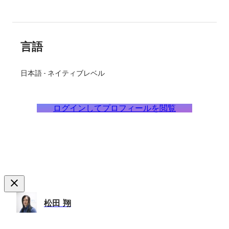
言語
日本語
-
ネイティブレベル
ログインしてプロフィールを閲覧
松田 翔