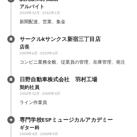
アルバイト
2010年12月
-
2012年1月
新聞配達、営業、集金
サークルkサンクス新宿三丁目店
店長
2009年6月
-
2010年6月
コンビニ業務全般、従業員の管理、在庫管理、発注
日野自動車株式会社　羽村工場
契約社員
2002年12月
-
2009年4月
ライン作業員
専門学校ESPミュージカルアカデミー
ギター科
2000年4月
-
2000年9月