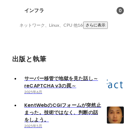
インフラ
0
ネットワーク、Linux、CPU
他16件
さらに表示
出版と執筆
サーバー移管で地獄を見た話し～
reCAPTCHA v3の罠～
2025年6月
KentWebのCGIフォームが突然止
まった。技術ではなく、判断の話
をしよう。
2025年5月