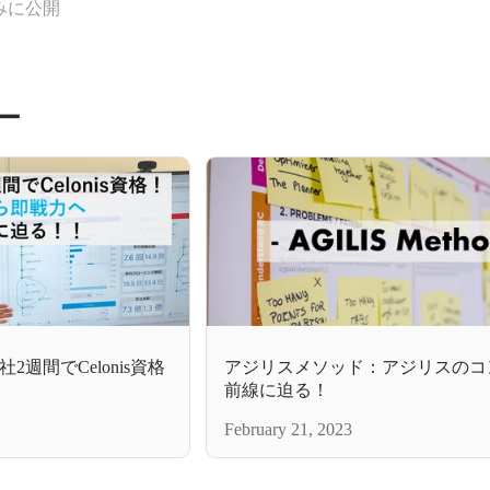
みに公開
ー
週間でCelonis資格
アジリスメソッド：アジリスのコ
前線に迫る！
February 21, 2023