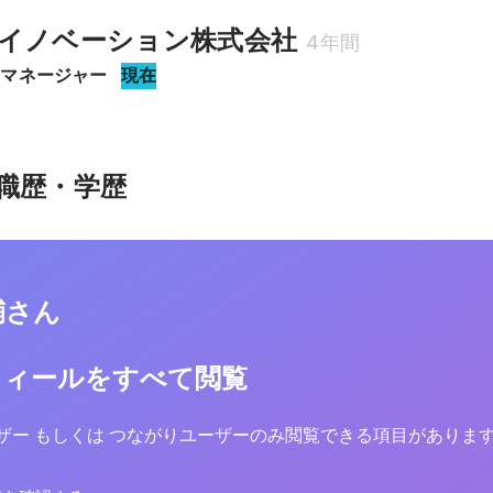
イノベーション株式会社
4年間
アマネージャー
現在
職歴・学歴
輔さん
フィールをすべて閲覧
yユーザー もしくは つながりユーザーのみ閲覧できる項目がありま