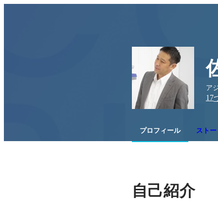
ア
17
プロフィール
ストー
自己紹介