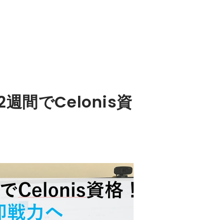
間でCelonis資