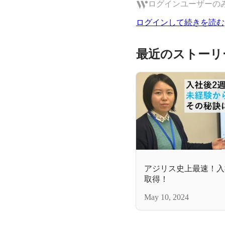
ログインユーザーの
ログインして続きを読む
最近のストーリ
アジリス史上最速！入社2
取得！
May 10, 2024