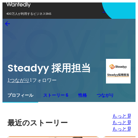
アプリを使う
400万人が利用するビジネスSNS
Steadyy 採用担当
1
1
つながり
フォロワー
プロフィール
ストーリー 6
性格
つながり
もっと見る
最近のストーリー
もっと見る
もっと見る