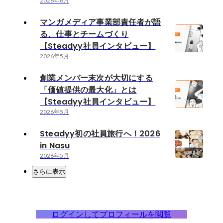
2026年6月
マンガメディア事業部責任者が語
る、仕事とチームづくり
【Steadyy社員インタビュー】
2026年5月
創業メンバー末次が大切にする
「価値提供の最大化」とは
【Steadyy社員インタビュー】
2026年5月
Steadyy初の社員旅行へ！2026
in Nasu
2026年5月
さらに表示
ログインしてプロフィールを閲覧