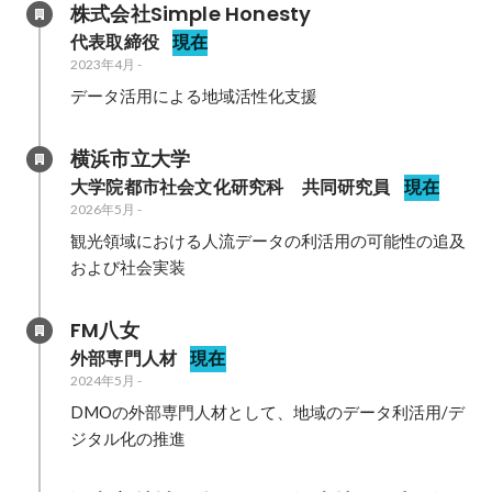
株式会社Simple Honesty
代表取締役
現在
2023年4月
-
データ活用による地域活性化支援
横浜市立大学
大学院都市社会文化研究科　共同研究員
現在
2026年5月
-
観光領域における人流データの利活用の可能性の追及
および社会実装
FM八女
外部専門人材
現在
2024年5月
-
DMOの外部専門人材として、地域のデータ利活用/デ
ジタル化の推進