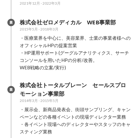
2021年12月
-
2022年3月
株式会社ゼロメディカル　WEB事業部
2015年5月
-
2018年3月
・医療業界を中心に、美容業界、士業の事業者様への
オフィシャルHPの提案営業

・HP運用サポート(グーグルアナリティクス、サーチ
コンソールを用いたHPの分析/改善。

WEB戦略の立案/実行)
株式会社トータルブレーン　セールスプロ
モーション事業部
2014年3月
-
2015年5月
・展示会、新商品発表会、街頭サンプリング、キャン
ペーンなどの各種イベントの現場ディレクター業務

・各イベント現場へのディレクターやスタッフのキャ
スティング業務