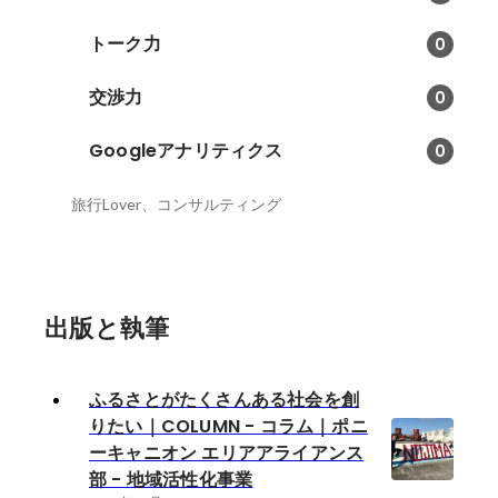
トーク力
0
交渉力
0
Googleアナリティクス
0
旅行Lover、コンサルティング
出版と執筆
ふるさとがたくさんある社会を創
りたい｜COLUMN - コラム｜ポニ
ーキャニオン エリアアライアンス
部 - 地域活性化事業