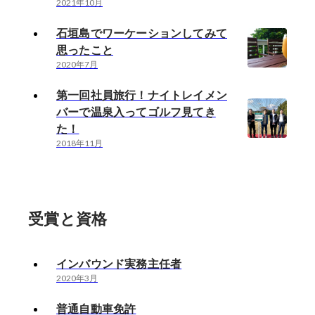
2021年10月
石垣島でワーケーションしてみて
思ったこと
2020年7月
第一回社員旅行！ナイトレイメン
バーで温泉入ってゴルフ見てき
た！
2018年11月
受賞と資格
インバウンド実務主任者
2020年3月
普通自動車免許