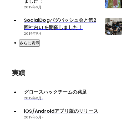
ました！
2019年9月
SocialDogバグバッシュ会と第2
回社内LTを開催しました！
2019年9月
さらに表示
実績
グロースハックチームの発足
2019年8月
-
iOS/Androidアプリ版のリリース
2019年5月
-