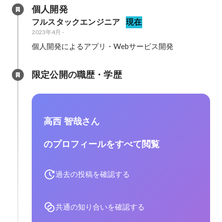
個人開発
フルスタックエンジニア
現在
2023年4月
-
個人開発によるアプリ・Webサービス開発
限定公開の職歴・学歴
高西 智哉さん
のプロフィールをすべて閲覧
過去の投稿を確認する
共通の知り合いを確認する