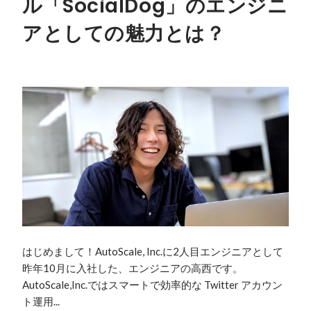
ル「SocialDog」のエンジニ
アとしての魅力とは？
はじめまして！AutoScale, Inc.に2人目エンジニアとして
昨年10月に入社した、エンジニアの高西です。
AutoScale,Inc.ではスマートで効率的な Twitter アカウン
ト運用...