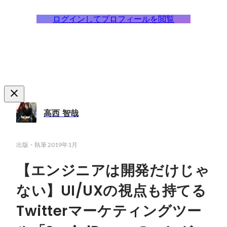
ログインしてプロフィールを閲覧
高西 智哉
出版・執筆
2019年1月
【エンジニアは開発だけじゃ
ない】UI/UXの視点も持てる
Twitterマーケティングツー