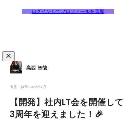
ログインしてプロフィールを閲覧
高西 智哉
出版・執筆
2022年7月
【開発】社内LT会を開催して
3周年を迎えました！🎉