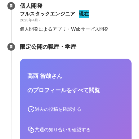
個人開発
フルスタックエンジニア
現在
2023年4月
-
個人開発によるアプリ・Webサービス開発
限定公開の職歴・学歴
高西 智哉さん
のプロフィールをすべて閲覧
過去の投稿を確認する
共通の知り合いを確認する