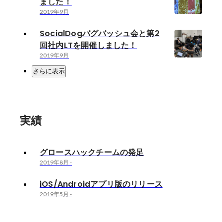
ました！
2019年9月
SocialDogバグバッシュ会と第2
回社内LTを開催しました！
2019年9月
さらに表示
実績
グロースハックチームの発足
2019年8月
-
iOS/Androidアプリ版のリリース
2019年5月
-