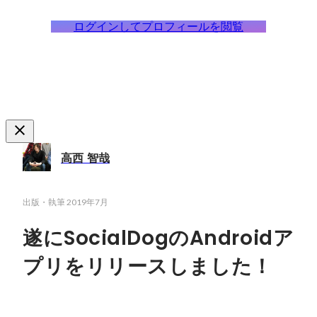
ログインしてプロフィールを閲覧
高西 智哉
出版・執筆
2019年7月
遂にSocialDogのAndroidア
プリをリリースしました！