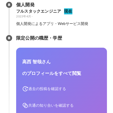
個人開発
フルスタックエンジニア
現在
2023年4月
-
個人開発によるアプリ・Webサービス開発
限定公開の職歴・学歴
高西 智哉さん
のプロフィールをすべて閲覧
過去の投稿を確認する
共通の知り合いを確認する