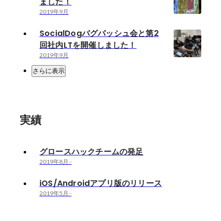
ました！
2019年9月
SocialDogバグバッシュ会と第2
回社内LTを開催しました！
2019年9月
さらに表示
実績
グロースハックチームの発足
2019年8月
-
iOS/Androidアプリ版のリリース
2019年5月
-