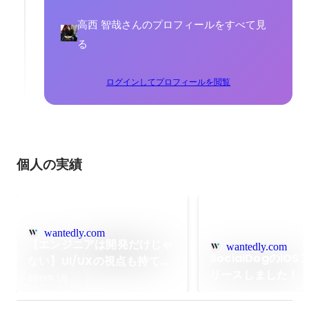
高西 智哉さんのプロフィールをすべて見
る
ログインしてプロフィールを閲覧
個人の実績
wantedly.com
【エンジニアは開発だけじゃ
wantedly.com
SocialDogのiO
ない】UI/UXの視点も持てる
リースしました！
Twitterマーケティングツー
2019年1月
ル「SocialDog」のエンジニ