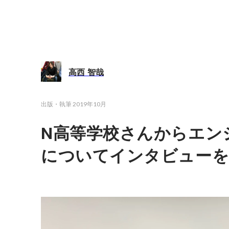
高西 智哉
出版・執筆
2019年10月
N高等学校さんからエン
についてインタビューを