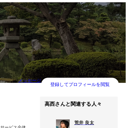
メッセージ
登録してプロフィールを閲覧
高西さんと関連する人々
荒井 良太
法で、サービス全体