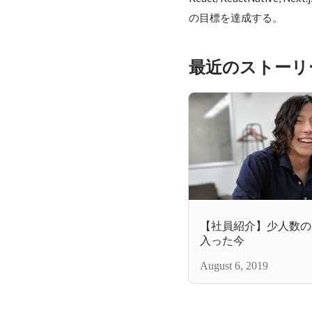
の目標を達成する。
最近のストーリ
【社員紹介】少人数の
入った今
August 6, 2019