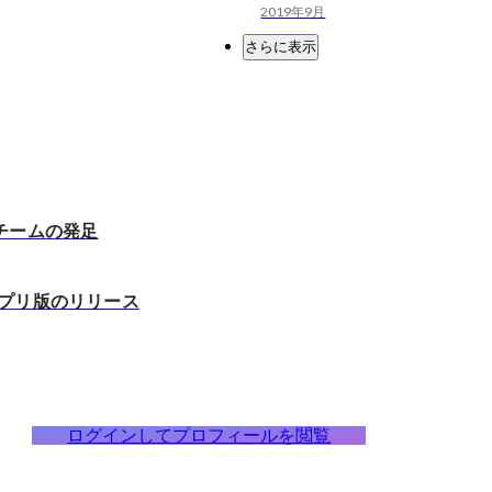
2019年9月
さらに表示
チームの発足
idアプリ版のリリース
ログインしてプロフィールを閲覧