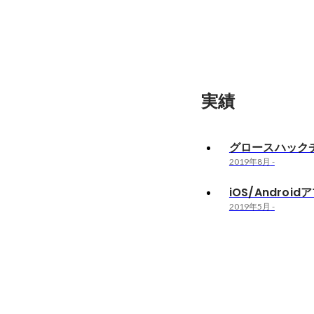
実績
グロースハック
2019年8月
-
iOS/Andro
2019年5月
-