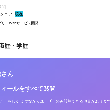
年間
ンジニア
現在
リ・Webサービス開発
職歴・学歴
哉さん
フィールをすべて閲覧
yユーザー もしくは つながりユーザーのみ閲覧できる項目がありま