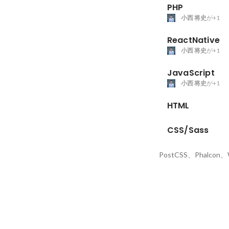
PHP
小西 将史
が+1
ReactNative
小西 将史
が+1
JavaScript
小西 将史
が+1
HTML
CSS/Sass
PostCSS、Phalcon、