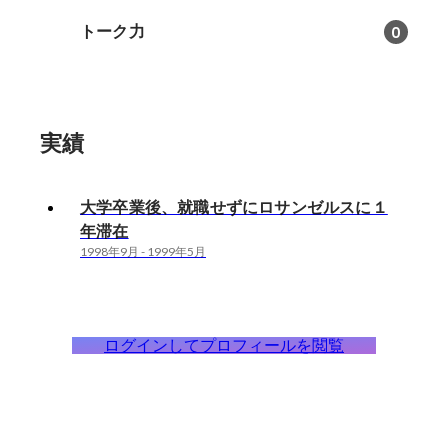
トーク力
0
実績
大学卒業後、就職せずにロサンゼルスに１
年滞在
1998年9月
-
1999年5月
ログインしてプロフィールを閲覧