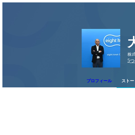
株式
5
つ
プロフィール
ストー