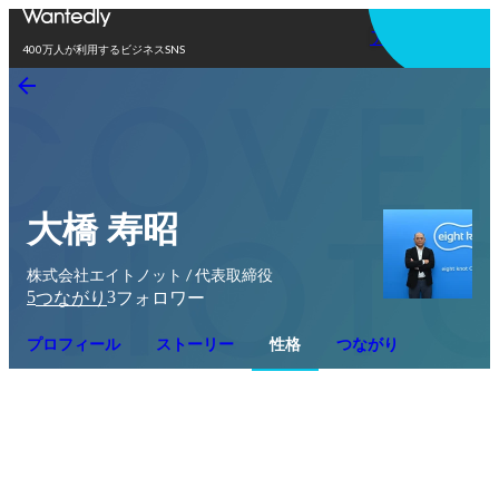
アプリを使う
400万人が利用するビジネスSNS
大橋 寿昭
株式会社エイトノット / 代表取締役
5
3
つながり
フォロワー
プロフィール
ストーリー
性格
つながり