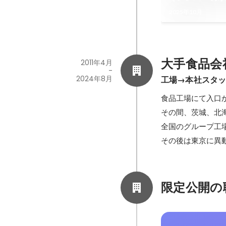
2025年10月
大手食品会
2011年4月
-
2024年8月
工場→本社スタ
食品工場にて入口
その間、茨城、北
全国のグループ工
その後は東京に異
限定公開の