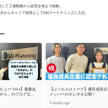
業にて工場勤務から経営企画まで経験。

9月からキャリア採用としてSAIマーケティングに入社。
ー
ュー Vol.4】裁量あ
【ぶっちゃけトーク】優良成長企
から」のブログ立ち
メンバーのホンネを公開！
9 months ago