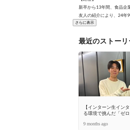
新卒から13年間、食品企
友人の紹介により、24年
さらに表示
最近のストーリ
【インターン生インタビ
る環境で挑んだ「ゼロ
上げ！
9 months ago