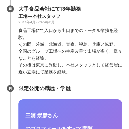
大手食品会社にて13年勤務
工場→本社スタッフ
2011年4月
-
2024年8月
食品工場にて入口から出口までのトータル業務を経
験。

その間、茨城、北海道、青森、福島、兵庫と転勤。

全国のグループ工場への生産改善で出張が多く、様々
なことを経験。

その後は東京に異動し、本社スタッフとして経営層に
近い立場にて業務を経験。
限定公開の職歴・学歴
三浦 崇彦さん
のプロフィールをすべて閲覧