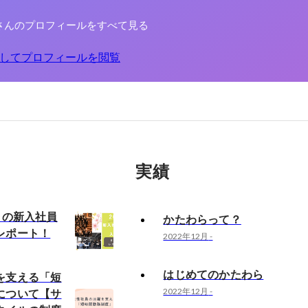
さんのプロフィールをすべて見る
してプロフィールを閲覧
実績
ラの新入社員
かたわらって？
レポート！
2022年12月
-
はじめてのかたわら
を支える「短
について【サ
2022年12月
-