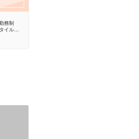
勤務制
タイルの