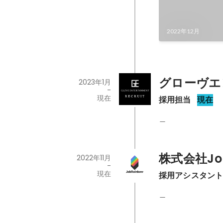
2022年12月
グローヴエ
2023年1月
-
現在
採用担当
現在
＿
株式会社Job
2022年11月
-
現在
採用アシスタン
＿