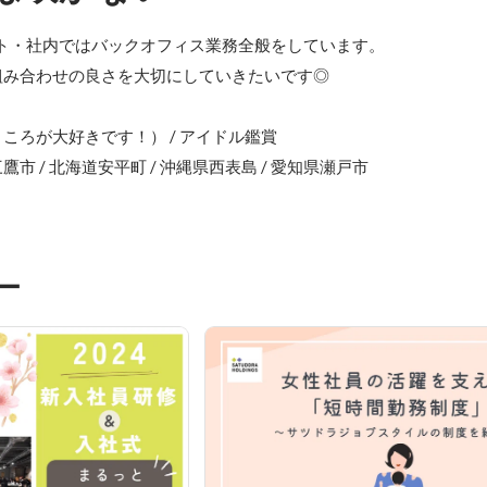
ト・社内ではバックオフィス業務全般をしています。

み合わせの良さを大切にしていきたいです◎

ろが大好きです！） / アイドル鑑賞

 / 北海道安平町 / 沖縄県西表島 / 愛知県瀬戸市
ー