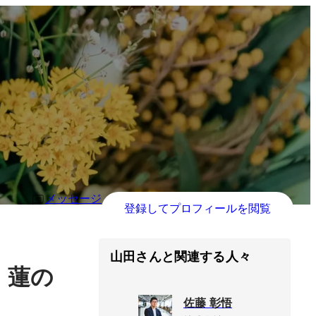
メッセージ
登録してプロフィールを閲覧
山田さんと関連する人々
、
蓮の
佐藤 彰悟