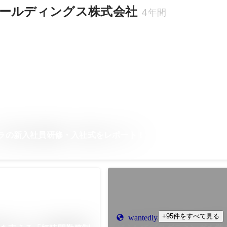
ールディングス株式会社
4年間
ドラの新入社員研修・入社式をレポート！
+95件をすべて見る
wantedly.com