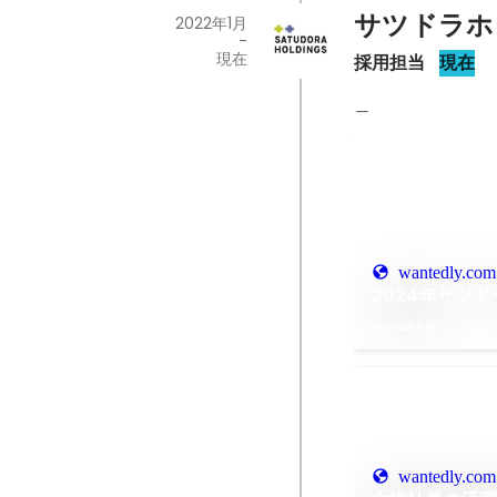
サツドラホ
2022年1月
-
現在
採用担当
現在
＿
wantedly.com
2024年サツ
2024年5月
wantedly.com