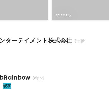
2022年12月
ンターテイメント株式会社
3年間
Rainbow
3年間
ト
現在