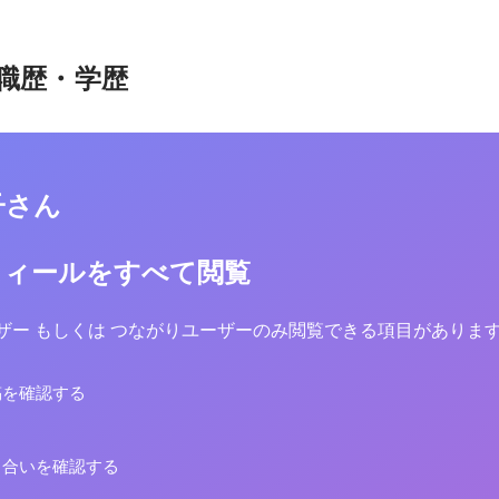
職歴・学歴
子さん
フィールをすべて閲覧
yユーザー もしくは つながりユーザーのみ閲覧できる項目がありま
稿を確認する
り合いを確認する