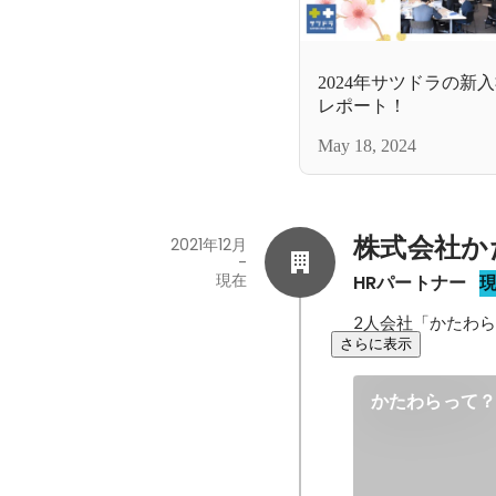
2024年サツドラの新
レポート！
May 18, 2024
株式会社か
2021年12月
-
現在
HRパートナー
2人会社「かたわ
さらに表示
かたわらって