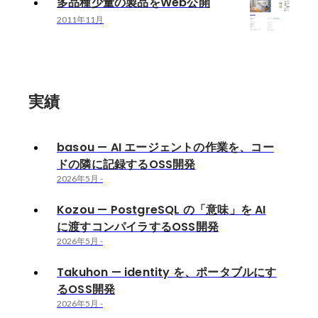
多品種少量の製品をWeb公開
2011年11月
実績
basou — AI エージェントの作業を、コー
ドの隣に記録するOSS開発
2026年5月
-
Kozou — PostgreSQL の「意味」を AI
に渡すコンパイラするOSS開発
2026年5月
-
Takuhon — identity を、ポータブルにす
るOSS開発
2026年5月
-