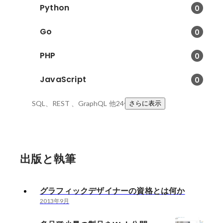
Python
0
Go
0
PHP
0
JavaScript
0
SQL、REST 、GraphQL
他24件
さらに表示
出版と執筆
グラフィックデザイナーの資格とは何か
2013年9月