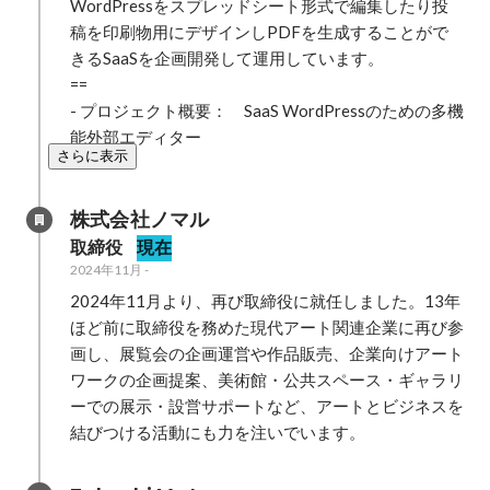
WordPressをスプレッドシート形式で編集したり投
稿を印刷物用にデザインしPDFを生成することがで
きるSaaSを企画開発して運用しています。

==

- プロジェクト概要：　SaaS WordPressのための多機
能外部エディター
さらに表示
株式会社ノマル
取締役
現在
2024年11月
-
2024年11月より、再び取締役に就任しました。13年
ほど前に取締役を務めた現代アート関連企業に再び参
画し、展覧会の企画運営や作品販売、企業向けアート
ワークの企画提案、美術館・公共スペース・ギャラリ
ーでの展示・設営サポートなど、アートとビジネスを
結びつける活動にも力を注いでいます。