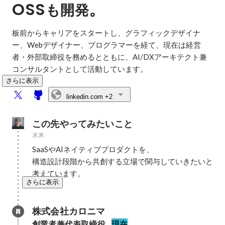
OSS
。
も開発
板前からキャリアをスタートし、グラフィックデザイナ
ー、Webデザイナー、プログラマーを経て、現在は経営
者・外部取締役を務めるとともに、AI/DXアーキテクト兼
コンサルタントとして活動しています。
さらに表示
linkedin.com
+2
この先やってみたいこと
未来
SaaSやAIネイティブプロダクトを、

構造設計段階から共創する立場で関与していきたいと
考えています。
さらに表示
株式会社カロニマ
創業者兼代表取締役
現在