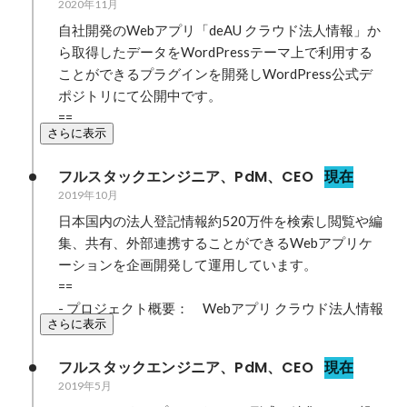
2020年11月
自社開発のWebアプリ「deAU クラウド法人情報」か
ら取得したデータをWordPressテーマ上で利用する
ことができるプラグインを開発しWordPress公式デ
ポジトリにて公開中です。

==
さらに表示
フルスタックエンジニア、PdM、CEO
現在
2019年10月
日本国内の法人登記情報約520万件を検索し閲覧や編
集、共有、外部連携することができるWebアプリケ
ーションを企画開発して運用しています。

==

- プロジェクト概要：　Webアプリ クラウド法⼈情報
さらに表示
フルスタックエンジニア、PdM、CEO
現在
2019年5月