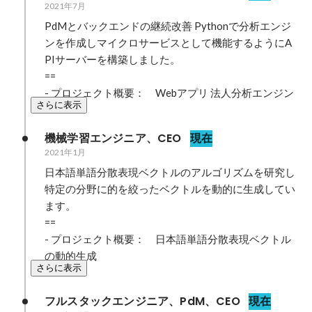
2021年7月
PdMとバックエンドの継続改善 Pythonで分析エンジ
ンを作成しマイクロサービスとして機能するようにA
PIサーバーを構築しました。

==

- プロジェクト概要：　Webアプリ 法人分析エンジン
さらに表示
機械学習エンジニア、CEO
現在
2021年1月
⽇本語単語分散表現ベクトルのアルゴリズムを研究し
特定の分野に的を絞ったベクトルを動的に⽣成してい
ます。

==

- プロジェクト概要：　日本語単語分散表現ベクトル
の動的生成
さらに表示
フルスタックエンジニア、PdM、CEO
現在