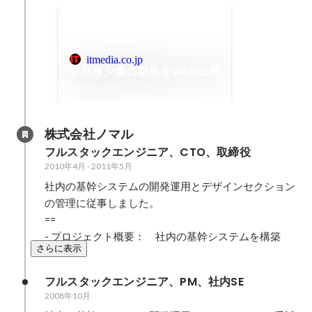
itmedia.co.jp
多品種少量の製品をWeb公開
2011年11月
株式会社ノマル
フルスタックエンジニア、CTO、取締役
2010年4月
-
2011年5月
社内の基幹システムの開発運用とデザインセクション
の管理に従事しました。

==

- プロジェクト概要：　社内の基幹システムを構築
さらに表示
フルスタックエンジニア、PM、社内SE
2008年10月