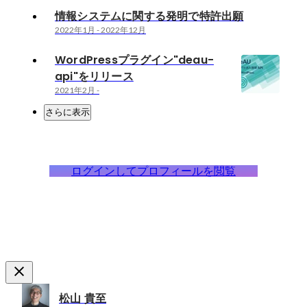
情報システムに関する発明で特許出願
2022年1月
-
2022年12月
WordPressプラグイン"deau-
api"をリリース
2021年2月
-
さらに表示
ログインしてプロフィールを閲覧
松山 貴至