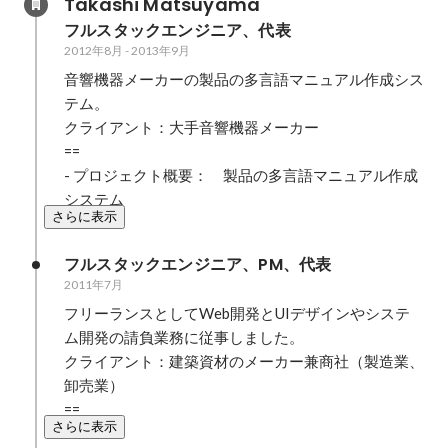
Takashi Matsuyama
フルスタックエンジニア、代表
2012年8月
-
2013年9月
音響機器メーカーの製品の多言語マニュアル作成シス
テム。

クライアント：大手音響機器メーカー

==

- プロジェクト概要：　製品の多言語マニュアル作成
システム
さらに表示
フルスタックエンジニア、PM、代表
2011年7月
フリーランスとしてWeb開発とUIデザインやシステ
ム開発の請負業務に従事しました。

クライアント：建築資材のメーカー兼商社（製造業、
卸売業）

==
さらに表示