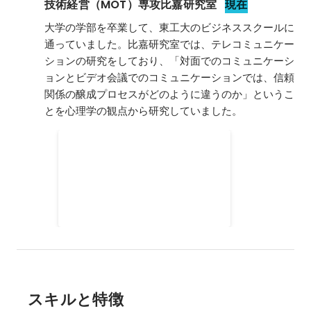
技術経営（MOT）専攻比嘉研究室
現在
大学の学部を卒業して、東工大のビジネススクールに
通っていました。比嘉研究室では、テレコミュニケー
ションの研究をしており、「対面でのコミュニケーシ
ョンとビデオ会議でのコミュニケーションでは、信頼
関係の醸成プロセスがどのように違うのか」というこ
とを心理学の観点から研究していました。
日本e-Learning大賞デジタル参
考書部門賞
スキルと特徴