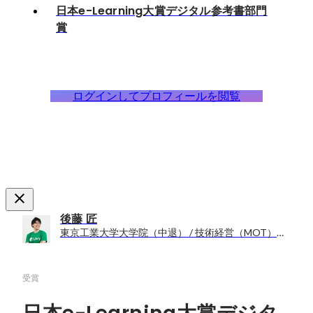
日本e-Learning大賞デジタル参考書部門
賞
ログインしてプロフィールを閲覧
後藤 匠
東京工業大学大学院（中退） / 技術経営（MOT）専攻比嘉研究室
受賞