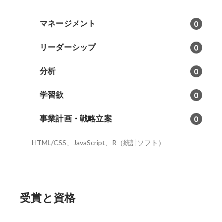
マネージメント
0
リーダーシップ
0
分析
0
学習欲
0
事業計画・戦略立案
0
HTML/CSS、JavaScript、R（統計ソフト）
受賞と資格