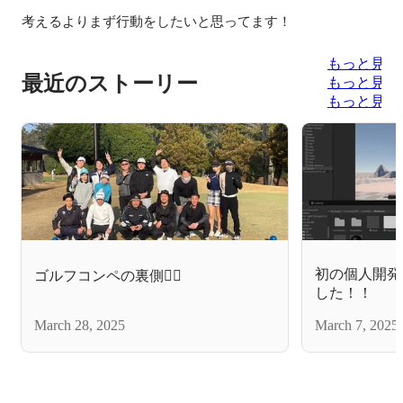
考えるよりまず行動をしたいと思ってます！
もっと見る
最近のストーリー
もっと見る
もっと見る
初の個人開発
ゴルフコンペの裏側🏌️‍♀️
した！！
March 28, 2025
March 7, 2025