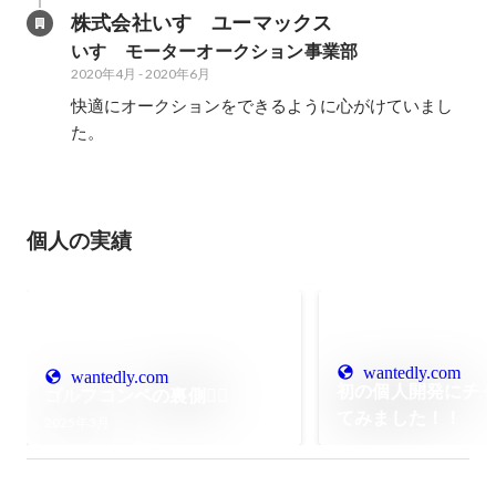
株式会社いすゞユーマックス
いすゞモーターオークション事業部
2020年4月
-
2020年6月
快適にオークションをできるように心がけていまし
た。
個人の実績
wantedly.com
wantedly.com
初の個人開発にチ
ゴルフコンペの裏側🏌️‍♀️
てみました！！
2025年3月