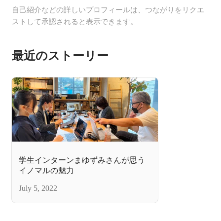
自己紹介などの詳しいプロフィールは、つながりをリクエ
ストして承認されると表示できます。
最近のストーリー
学生インターンまゆずみさんが思う
イノマルの魅力
July 5, 2022