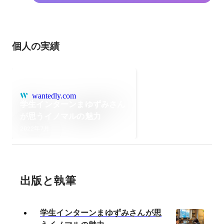
個人の実績
wantedly.com
学生インターンまゆずみさん
が思うイノマルの魅力
2022年7月
出版と執筆
学生インターンまゆずみさんが思