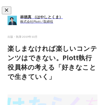
林徳真 （はやしとくま）
株式会社Plott / 取締役
出版・執筆
2019年10月
楽しまなければ楽しいコンテ
ンツはできない。Plott執行
役員林の考える「好きなこと
で生きていく」