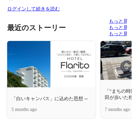
ログインして続きを読む
もっと見る
最近のストーリー
もっと見る
もっと見る
「“まちの時
田が歩いた秩
「白いキャンバス」に込めた思想 ─
歩Vol.1
5 months ago
7 months ago