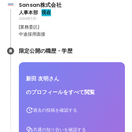
Sansan株式会社
人事本部
現在
2026年5月
-
[業務委託]

中途採用面接
限定公開の職歴・学歴
新田 友明さん
のプロフィールをすべて閲覧
過去の投稿を確認する
共通の知り合いを確認する