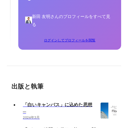
新田 友明さんのプロフィールをすべて見
る
ログインしてプロフィールを閲覧
出版と執筆
「白いキャンバス」に込めた思想
─
2026年3月