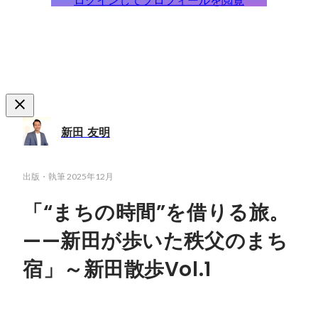
ログインしてプロフィールを閲覧
新田 友明
出版・執筆
2025年12月
「“まちの時間”を借りる旅。
——新田が歩いた秩父のまち
宿」～新田散歩Vol.1