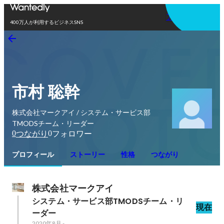
アプリを使う
400万人が利用するビジネスSNS
市村 聡幹
株式会社マークアイ / システム・サービス部
TMODSチーム・リーダー
0
0
つながり
フォロワー
プロフィール
ストーリー
性格
つながり
株式会社マークアイ
システム・サービス部TMODSチーム・リ
現在
ーダー
2020年8月
-