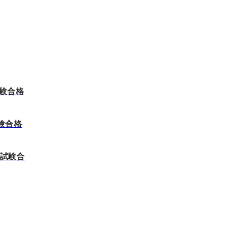
試験合格
験合格
ト試験合