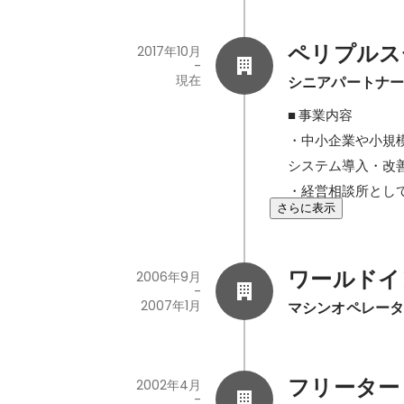
DDoS攻撃へ
ペリプルス
2017年10月
-
現在
シニアパートナ
■ 事業内容

・中小企業や小規
システム導入・改
・経営相談所とし
さらに表示
ワールドイ
2006年9月
-
2007年1月
マシンオペレー
フリーター
2002年4月
-