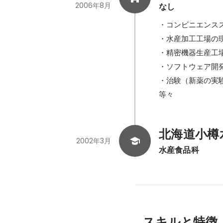
2006年8月
なし
・コンビニエンスス
・水産加工工場の現
・精密機器生産工
・ソフトウェア開発（C
・治験（新薬の実験
等々
北海道小樽
2002年3月
水産食品科
スキルと特徴