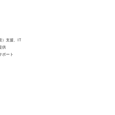
）支援、IT
供

サポート