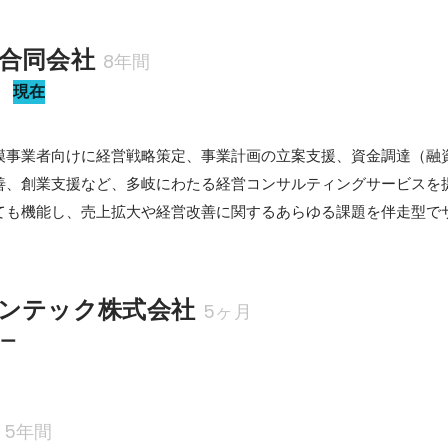
の対策と対処法
合同会社
8年間
ー
現在
模事業者向けに経営戦略策定、事業計画の立案支援、資金調達（融資
善、創業支援など、多岐にわたる経営コンサルティングサービスを提
ても機能し、売上拡大や経営改善に関するあらゆる課題を伴走型で
ンテック株式会社
5ヶ月
ター
5年間